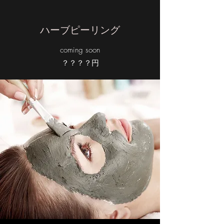
​ハーブピーリング
coming soon
？？？？円