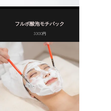
フルボ酸泡モチパック
3300円