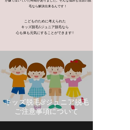
が嫌で泣いていた時期がありました。そんな悩みも当店の脱
毛なら解決出来るんです！
こどものために考えられた
キッズ脱毛&ジュニア脱毛なら
心も体も元気にすることができます!!
キッズ脱毛&ジュニア脱毛
ご注意事項について