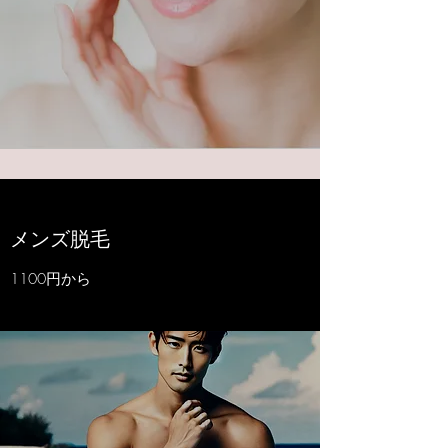
​​メンズ脱毛
1100円から