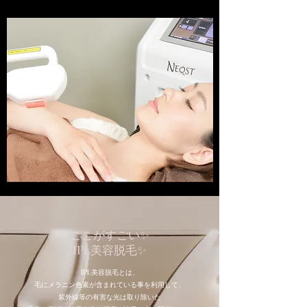
ここがすごい✨
IPL美容脱毛✨
IPL美容脱毛とは、
毛にメラニン色素が含まれている事を利用して、
紫外線等の有害な光は取り除いた