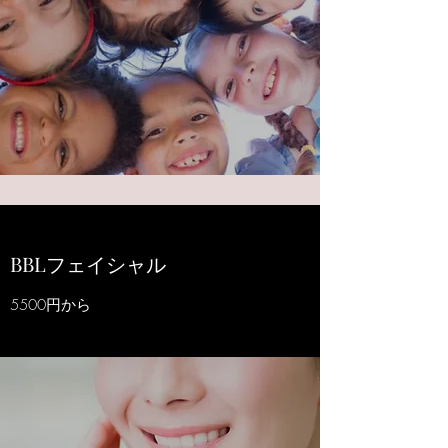
​​BBLフェイシャル
​5500円から