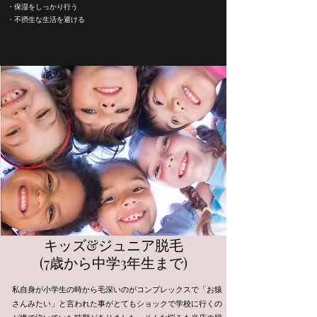
・保湿をしっかり行う
・不摂生な生活を避ける
キッズ&ジュニア脱毛
(7歳から中学3年生まで)
私自身が小学生の時から毛深いのがコンプレックスで「お猿
さんみたい」と言われた事がとてもショックで学校に行くの