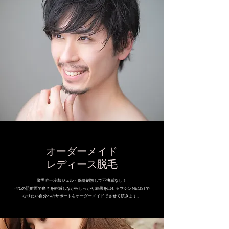
オーダーメイド
レディース脱毛
業界唯一冷却ジェル・保冷剤無しで不快感なし！
-4℃の照射面で痛さを軽減しながらしっかり結果を出せるマシンNEQSTで
なりたい自分へのサポートをオーダーメイドでさせて頂きます。